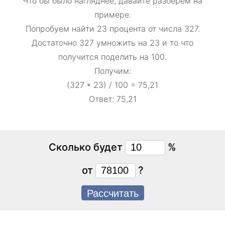
Что бы было нагляднее, давайте разберем на
примере.
Попробуем найти 23 процента от числа 327.
Достаточно 327 умножить на 23 и то что
получится поделить на 100.
Получим:
(327 * 23) / 100 = 75,21
Ответ: 75,21
Сколько будет
%
от
?