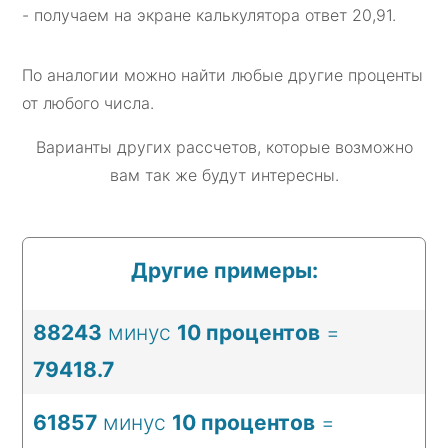
- получаем на экране калькулятора ответ 20,91.
По аналогии можно найти любые другие проценты
от любого числа.
Варианты других рассчетов, которые возможно
вам так же будут интересны.
Другие примеры:
88243
минус
10 процентов
=
79418.7
61857
минус
10 процентов
=