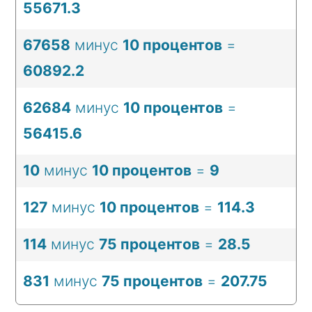
55671.3
67658
минус
10 процентов
=
60892.2
62684
минус
10 процентов
=
56415.6
10
минус
10 процентов
=
9
127
минус
10 процентов
=
114.3
114
минус
75 процентов
=
28.5
831
минус
75 процентов
=
207.75