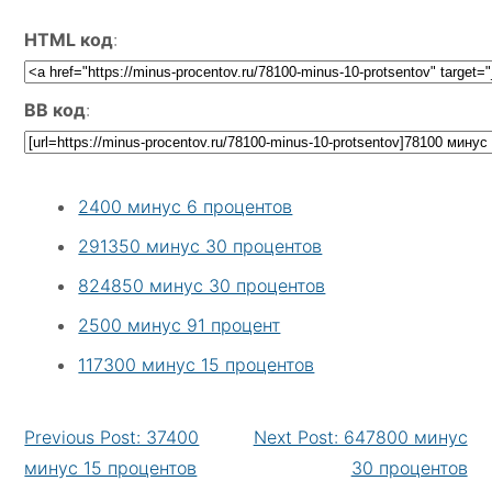
HTML код
:
BB код
:
2400 минус 6 процентов
291350 минус 30 процентов
824850 минус 30 процентов
2500 минус 91 процент
117300 минус 15 процентов
Continue
Previous Post: 37400
Next Post: 647800 минус
Reading
минус 15 процентов
30 процентов