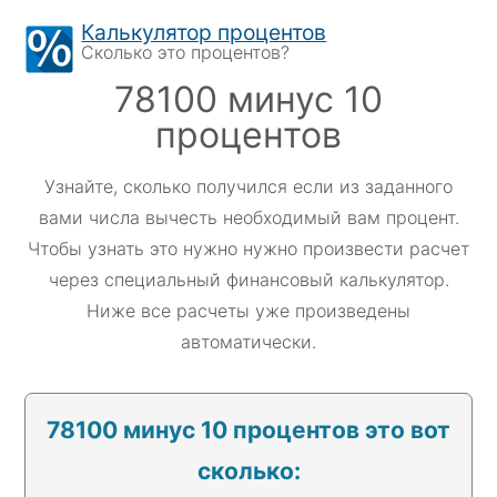
Skip
Калькулятор процентов
to
Сколько это процентов?
content
78100 минус 10
процентов
Узнайте, сколько получился если из заданного
вами числа вычесть необходимый вам процент.
Чтобы узнать это нужно нужно произвести расчет
через специальный финансовый калькулятор.
Ниже все расчеты уже произведены
автоматически.
78100 минус 10 процентов это вот
сколько: