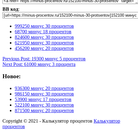
BB код
:
999250 минус 30 процентов
68700 минус 18 процентов
824600 минус 30 процентов
621950 минус 30 процентов
456200 минус 20 процентов
Continue
Previous Post: 19300 минус 5 процентов
Next Post: 61000 минус 3 процента
Reading
Новое:
936300 минус 20 процентов
986150 минус 30 процентов
53900 минус 17 процентов
522100 минус 30 процентов
871500 минус 20 процентов
Copyright © 2021 - Калькулятор процентов
Калькулятор
процентов